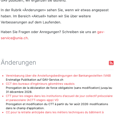
GAV publiziert, wir ergänzen sie laufend.
In der Rubrik «Änderungen» sehen Sie, wenn wir etwas angepasst
haben. Im Bereich «Aktuell» halten wir Sie über weitere
Verbesserungen auf dem Laufenden.
Haben Sie Fragen oder Anregungen? Schreiben sie uns an
gav-
service@unia.ch
.
Änderungen
Vereinbarung über die Anstellungsbedingungen der Bankangestellten (VAB)
Erstmalige Publikation auf GAV-Service.ch
CCT des bureaux d’ingénieurs géomètres vaudois
Prorogation de la déclaration de force obligatoire (sans modification) jusqu'au
31 décembre 2028.
CTT pour les stages dans les institutions d'accueil de jour collectif préscolaire
et parascolaire (ACTT-stages-ajpp) VD
Prorogation et modification du CTT à partir du 1er août 2026: modifications
dans le champ d'application.
CC pour la retraite anticipée dans les métiers techniques du bâtiment à