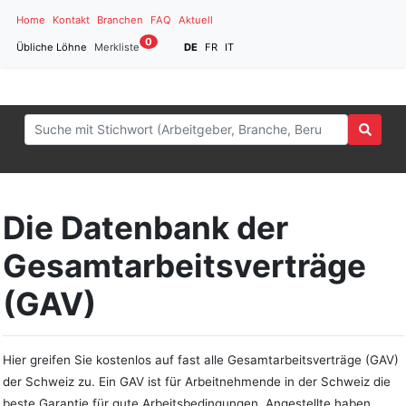
Home
Kontakt
Branchen
FAQ
Aktuell
0
Übliche Löhne
Merkliste
DE
FR
IT
Die Datenbank der
Gesamtarbeitsverträge
(GAV)
Hier greifen Sie kostenlos auf fast alle Gesamtarbeitsverträge (GAV)
der Schweiz zu. Ein GAV ist für Arbeitnehmende in der Schweiz die
beste Garantie für gute Arbeitsbedingungen. Angestellte haben