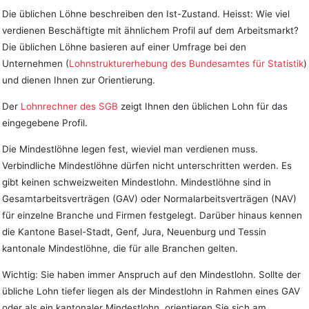
Die üblichen Löhne beschreiben den Ist-Zustand. Heisst: Wie viel
verdienen Beschäftigte mit ähnlichem Profil auf dem Arbeitsmarkt?
Die üblichen Löhne basieren auf einer Umfrage bei den
Unternehmen (
Lohnstrukturerhebung des Bundesamtes für Statistik
)
und dienen Ihnen zur Orientierung.
Der
Lohnrechner des SGB
zeigt Ihnen den üblichen Lohn für das
eingegebene Profil.
Die Mindestlöhne legen fest, wieviel man verdienen muss.
Verbindliche Mindestlöhne dürfen nicht unterschritten werden. Es
gibt keinen schweizweiten Mindestlohn. Mindestlöhne sind in
Gesamtarbeitsverträgen (GAV) oder Normalarbeitsverträgen (NAV)
für einzelne Branche und Firmen festgelegt. Darüber hinaus kennen
die Kantone Basel-Stadt, Genf, Jura, Neuenburg und Tessin
kantonale Mindestlöhne, die für alle Branchen gelten.
Wichtig: Sie haben immer Anspruch auf den Mindestlohn. Sollte der
übliche Lohn tiefer liegen als der Mindestlohn in Rahmen eines GAV
oder als ein kantonaler Mindestlohn, orientieren Sie sich am