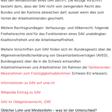
was den Mindestinhalt eines GAV betrifft. Die einzige Vorschrift
besteht darin, dass der GAV nicht vom zwingendem Recht des
Bundes und der Kantone abweichen darf, ausser wenn dies zum
Vorteil der Arbeitnehmenden geschieht.
Weitere Rechtsgrundlagen: Verfassungs- und Völkerrecht: folgende
Freiheitsrechte sind für das Funktionieren eines GAV unabdingbar:
Koalitionsfreiheit und die Arbeitskampffreiheit.
Weitere Vorschriften zum GAV finden sich im: Bundesgesetz über die
Allgemeinverbindlicherklärung von Gesamtarbeitsverträgen (AVEG),
Bundesgesetz über die in die Schweiz entsandten
Arbeitnehmerinnen und Arbeitnehmer (im Rahmen der
flankierenden
Massnahmen zum Freizügigkeitsabkommen
Schweiz-EU erlassen).
Informationen zu GAV auf unia.ch
Wikipedia Eintrag zu GAV
GAV im Obligationenrecht, (OR)
Üblicher Lohn und Mindestlohn – was ist der Unterschied?