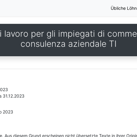
Übliche Löhn
 lavoro per gli impiegati di commer
consulenza aziendale TI
2023
s 31.12.2023
io 2023
he. Aus diesem Grund erscheinen nicht übersetzte Texte in ihrer Orig