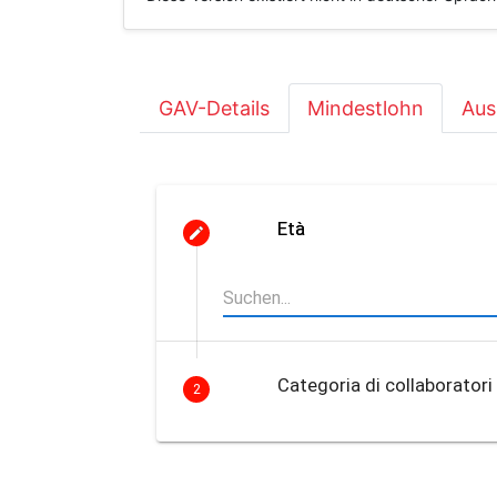
GAV-Details
Mindestlohn
Aus
Età
Categoria di collaboratori
2