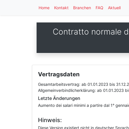
Home
Kontakt
Branchen
FAQ
Aktuell
Contratto normale di
Vertragsdaten
Gesamtarbeitsvertrag:
ab 01.01.2023
bis 31.12.
Allgemeinverbindlicherklärung:
ab 01.01.2023
bi
Letzte Änderungen
Aumento dei salari minimi a partire dal 1° genna
Hinweis:
Diese Version existiert nicht in deutscher Sprac