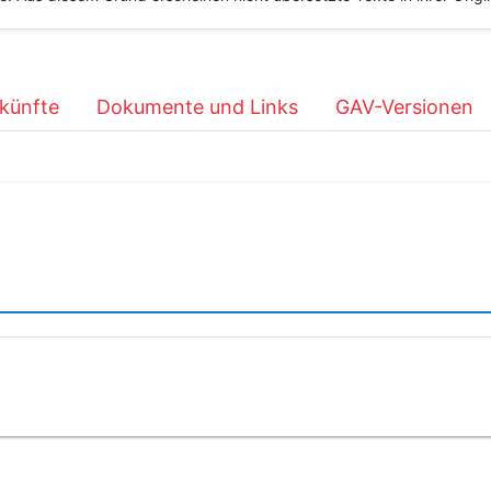
künfte
Dokumente und Links
GAV-Versionen