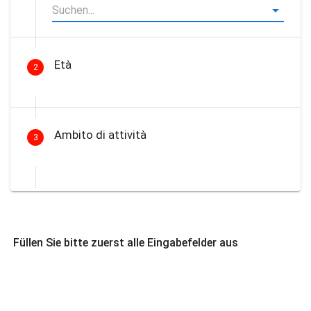
Età
2
Ambito di attività
3
Füllen Sie bitte zuerst alle Eingabefelder aus