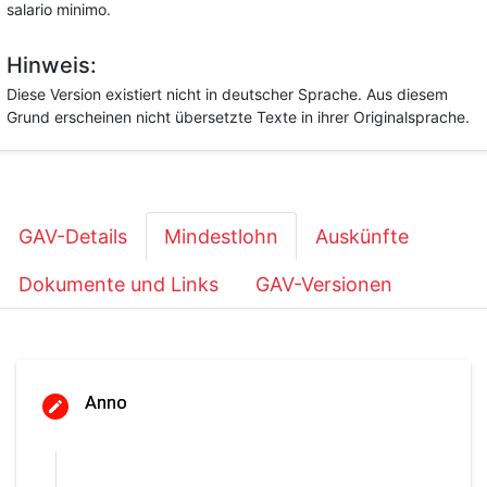
salario minimo.
Hinweis:
Diese Version existiert nicht in deutscher Sprache. Aus diesem
Grund erscheinen nicht übersetzte Texte in ihrer Originalsprache.
GAV-Details
Mindestlohn
Auskünfte
Dokumente und Links
GAV-Versionen
Anno