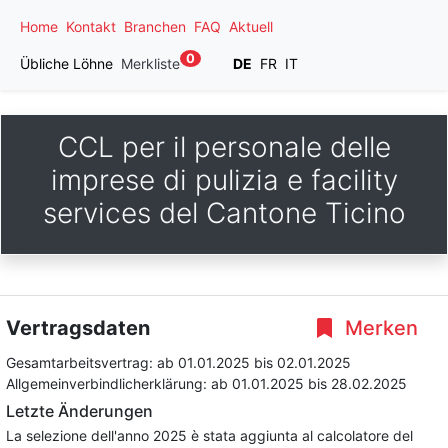
Home
Kontakt
Branchen
FAQ
Aktuell
0
Übliche Löhne
Merkliste
DE
FR
IT
CCL per il personale delle
imprese di pulizia e facility
services del Cantone Ticino
Vertragsdaten
Merken
Gesamtarbeitsvertrag:
ab 01.01.2025
bis 02.01.2025
Allgemeinverbindlicherklärung:
ab 01.01.2025
bis 28.02.2025
Letzte Änderungen
La selezione dell'anno 2025 è stata aggiunta al calcolatore del