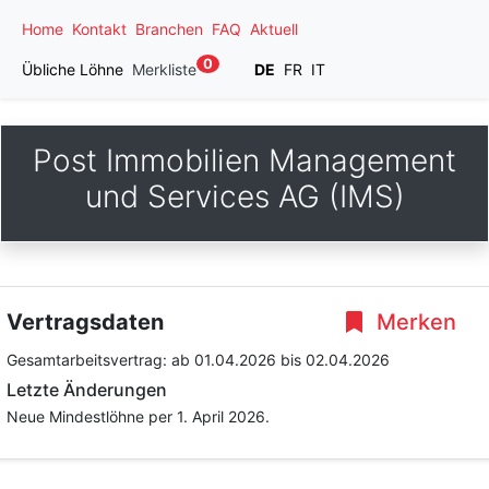
Home
Kontakt
Branchen
FAQ
Aktuell
0
Übliche Löhne
Merkliste
DE
FR
IT
Post Immobilien Management
und Services AG (IMS)
Vertragsdaten
Merken
Gesamtarbeitsvertrag:
ab 01.04.2026
bis 02.04.2026
Letzte Änderungen
Neue Mindestlöhne per 1. April 2026.