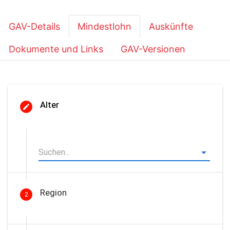
GAV-Details
Mindestlohn
Auskünfte
Dokumente und Links
GAV-Versionen
Alter
Region
2