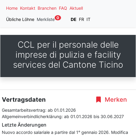
Home
Kontakt
Branchen
FAQ
Aktuell
0
Übliche Löhne
Merkliste
DE
FR
IT
CCL per il personale delle
imprese di pulizia e facility
services del Cantone Ticino
Vertragsdaten
Merken
Gesamtarbeitsvertrag:
ab 01.01.2026
Allgemeinverbindlicherklärung:
ab 01.01.2026
bis 30.06.2027
Letzte Änderungen
Nuovo accordo salariale a partire dal 1° gennaio 2026. Modifica