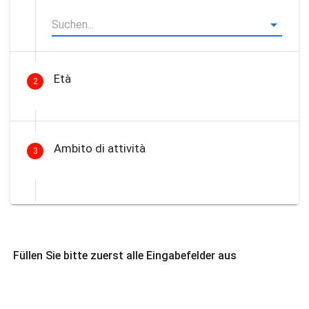
Età
2
Ambito di attività
3
Füllen Sie bitte zuerst alle Eingabefelder aus