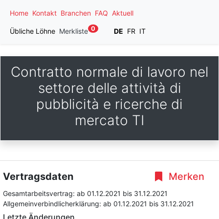
Home
Kontakt
Branchen
FAQ
Aktuell
0
Übliche Löhne
Merkliste
DE
FR
IT
Contratto normale di lavoro nel
settore delle attività di
pubblicità e ricerche di
mercato TI
Vertragsdaten
Merken
Gesamtarbeitsvertrag:
ab 01.12.2021
bis 31.12.2021
Allgemeinverbindlicherklärung:
ab 01.12.2021
bis 31.12.2021
Letzte Änderungen