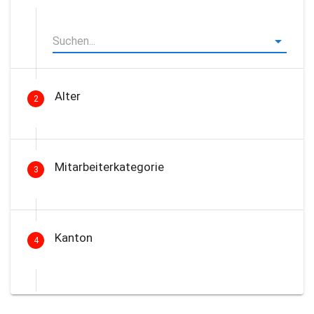
Alter
2
Mitarbeiterkategorie
3
Kanton
4