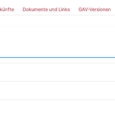
künfte
Dokumente und Links
GAV-Versionen