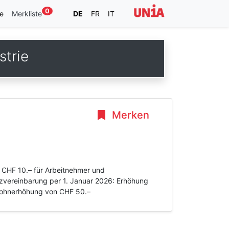
0
e
Merkliste
DE
FR
IT
strie
Merken
 CHF 10.– für Arbeitnehmer und
zvereinbarung per 1. Januar 2026: Erhöhung
 Lohnerhöhung von CHF 50.–