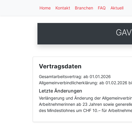
Home
Kontakt
Branchen
FAQ
Aktuell
GAV 
Vertragsdaten
Gesamtarbeitsvertrag:
ab 01.01.2026
Allgemeinverbindlicherklärung:
ab 01.02.2026
b
Letzte Änderungen
Verlängerung und Änderung der Allgemeinverbin
Arbeitnehmerinnen ab 23 Jahren sowie generell
des Mindestlohnes um CHF 10.– für Arbeitnehm