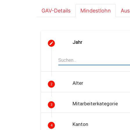
GAV-Details
Mindestlohn
Aus
Jahr
Alter
2
Mitarbeiterkategorie
3
Kanton
4