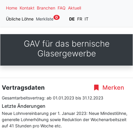
Home
Kontakt
Branchen
FAQ
Aktuell
0
Übliche Löhne
Merkliste
DE
FR
IT
GAV für das bernische
Glasergewerbe
Vertragsdaten
Merken
Gesamtarbeitsvertrag:
ab 01.01.2023
bis 31.12.2023
Letzte Änderungen
Neue Lohnvereinbarung per 1. Januar 2023: Neue Mindestlöhne,
generelle Lohnerhöhung sowie Reduktion der Wochenarbeitszeit
auf 41 Stunden pro Woche etc.