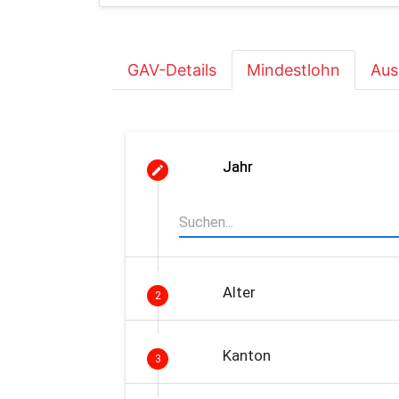
GAV-Details
Mindestlohn
Aus
Jahr
Alter
2
Kanton
3