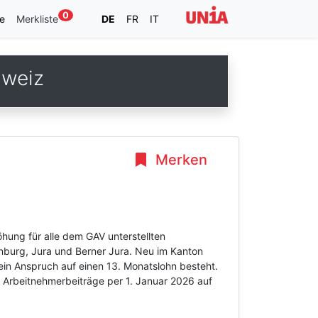
0
e
Merkliste
DE
FR
IT
hweiz
Merken
hung für alle dem GAV unterstellten
nburg, Jura und Berner Jura. Neu im Kanton
ein Anspruch auf einen 13. Monatslohn besteht.
 Arbeitnehmerbeiträge per 1. Januar 2026 auf