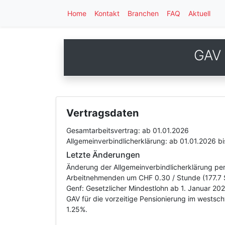
Home
Kontakt
Branchen
FAQ
Aktuell
GAV 
Vertragsdaten
Gesamtarbeitsvertrag:
ab 01.01.2026
Allgemeinverbindlicherklärung:
ab 01.01.2026
bi
Letzte Änderungen
Änderung der Allgemeinverbindlicherklärung per
Arbeitnehmenden um CHF 0.30 / Stunde (177.7 S
Genf: Gesetzlicher Mindestlohn ab 1. Januar 20
GAV für die vorzeitige Pensionierung im wests
1.25%.