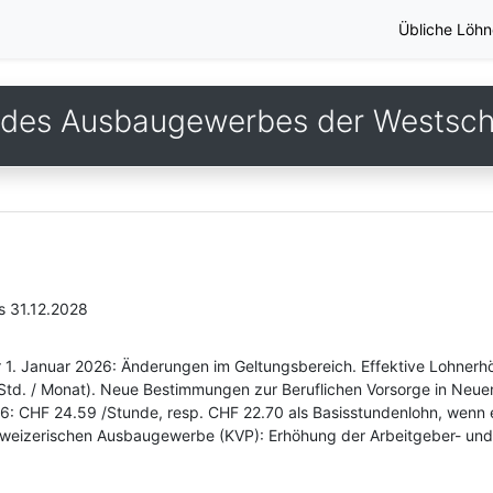
Übliche Löhn
des Ausbaugewerbes der Westsc
s 31.12.2028
 1. Januar 2026: Änderungen im Geltungsbereich. Effektive Lohnerhö
td. / Monat). Neue Bestimmungen zur Beruflichen Vorsorge in Neue
26: CHF 24.59 /Stunde, resp. CHF 22.70 als Basisstundenlohn, wenn 
chweizerischen Ausbaugewerbe (KVP): Erhöhung der Arbeitgeber- und