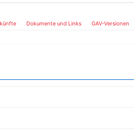
künfte
Dokumente und Links
GAV-Versionen