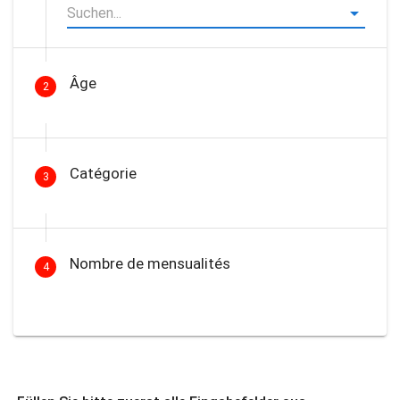
Âge
2
Catégorie
3
Nombre de mensualités
4