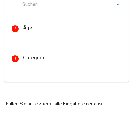
Âge
2
Catégorie
3
Füllen Sie bitte zuerst alle Eingabefelder aus