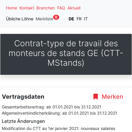
Home
Kontakt
Branchen
FAQ
Aktuell
0
Übliche Löhne
Merkliste
DE
FR
IT
Contrat-type de travail des
monteurs de stands GE (CTT-
MStands)
Vertragsdaten
Merken
Gesamtarbeitsvertrag:
ab 01.01.2021
bis 31.12.2021
Allgemeinverbindlicherklärung:
ab 01.01.2021
bis 31.12.2021
Letzte Änderungen
Modification du CTT au 1er janvier 2021: nouveaux salaires