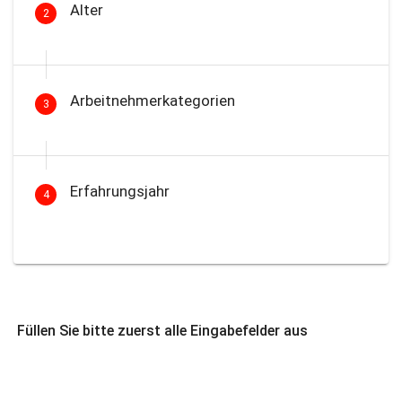
Alter
2
Arbeitnehmerkategorien
3
Erfahrungsjahr
4
Füllen Sie bitte zuerst alle Eingabefelder aus