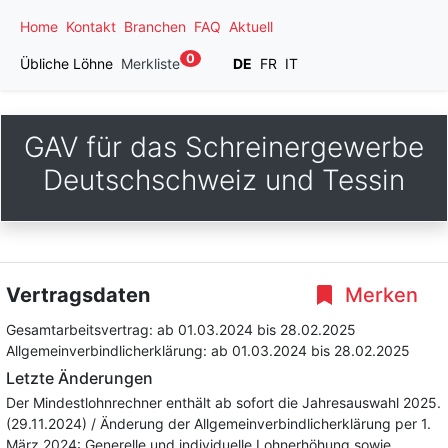
Home
Kontakt
Branchen
FAQ
Aktuell
0
Übliche Löhne
Merkliste
DE
FR
IT
GAV für das Schreinergewerbe
Deutschschweiz und Tessin
Vertragsdaten
Merken
Gesamtarbeitsvertrag:
ab 01.03.2024
bis 28.02.2025
Allgemeinverbindlicherklärung:
ab 01.03.2024
bis 28.02.2025
Letzte Änderungen
Der Mindestlohnrechner enthält ab sofort die Jahresauswahl 2025.
(29.11.2024) / Änderung der Allgemeinverbindlicherklärung per 1.
März 2024: Generelle und individuelle Lohnerhöhung sowie