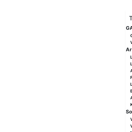
GA
Ar
So