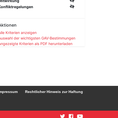
Mitwirkung
Konfliktregelungen
Aktionen
Alle Kriterien anzeigen
Auswahl der wichtigsten GAV-Bestimmungen
Angezeigte Kriterien als PDF herunterladen
mpressum
Rechtlicher Hinweis zur Haftung