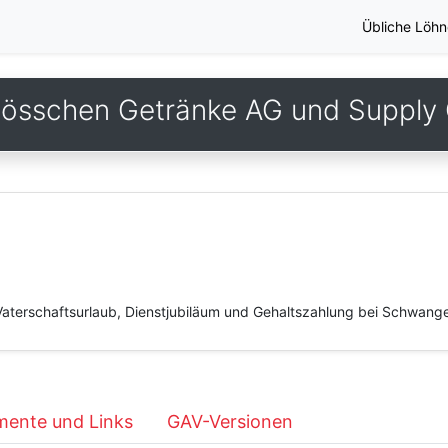
Übliche Löhn
lösschen Getränke AG und Suppl
terschaftsurlaub, Dienstjubiläum und Gehaltszahlung bei Schwange
ente und Links
GAV-Versionen