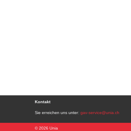
Kontakt
Sie erreichen uns unter:
gav-service@unia.ch
© 2026 Unia