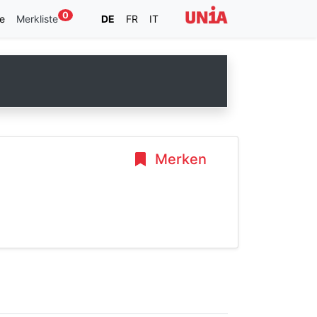
0
e
Merkliste
DE
FR
IT
Merken