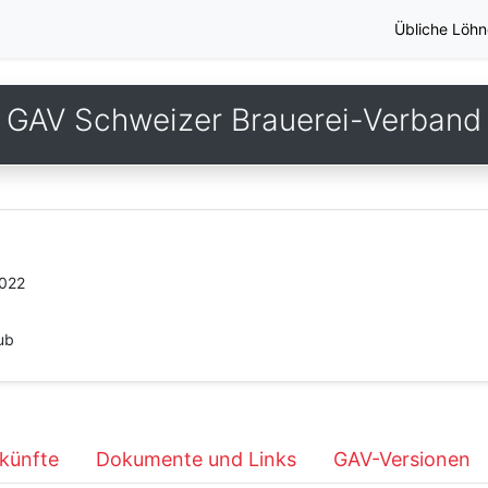
Übliche Löhn
GAV Schweizer Brauerei-Verband
2022
ub
künfte
Dokumente und Links
GAV-Versionen