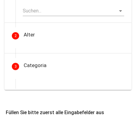
Alter
2
Categoria
3
Füllen Sie bitte zuerst alle Eingabefelder aus