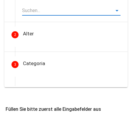
Alter
2
Categoria
3
Füllen Sie bitte zuerst alle Eingabefelder aus