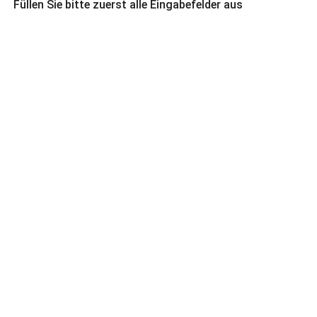
Füllen Sie bitte zuerst alle Eingabefelder aus