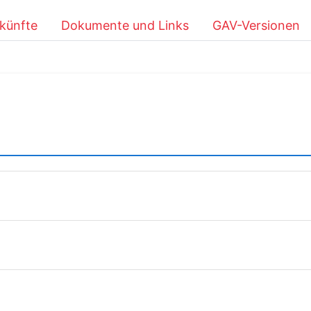
künfte
Dokumente und Links
GAV-Versionen