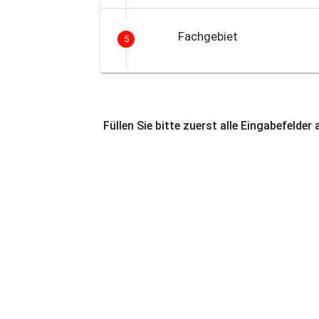
Fachgebiet
5
Füllen Sie bitte zuerst alle Eingabefelder 