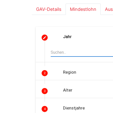
GAV-Details
Mindestlohn
Aus
Jahr
Region
2
Alter
3
Dienstjahre
4