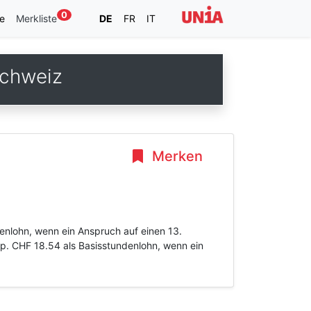
0
e
Merkliste
DE
FR
IT
schweiz
Merken
enlohn, wenn ein Anspruch auf einen 13.
p. CHF 18.54 als Basisstundenlohn, wenn ein