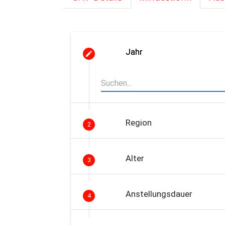
Jahr
Region
2
Alter
3
Anstellungsdauer
4