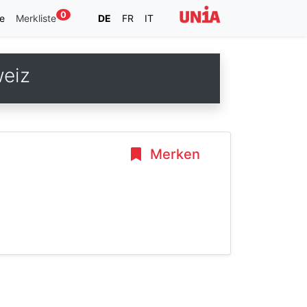
0
e
Merkliste
DE
FR
IT
eiz
Merken