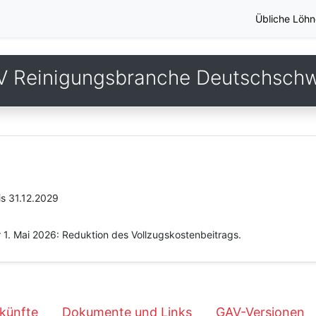
Übliche Löhn
V Reinigungsbranche Deutschschw
is 31.12.2029
 1. Mai 2026: Reduktion des Vollzugskostenbeitrags.
künfte
Dokumente und Links
GAV-Versionen