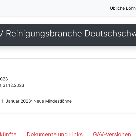
Übliche Löhn
V Reinigungsbranche Deutschschw
2023
s 31.12.2023
r 1. Januar 2023: Neue Mindestlöhne
künfte
Dokumente und Links
GAV-Versionen