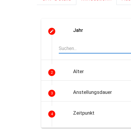
Jahr
Alter
2
Anstellungsdauer
3
Zeitpunkt
4