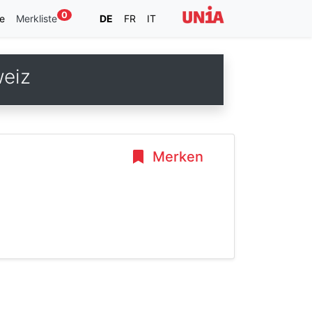
0
e
Merkliste
DE
FR
IT
eiz
Merken