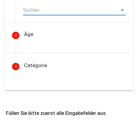
Âge
2
Catégorie
3
Füllen Sie bitte zuerst alle Eingabefelder aus