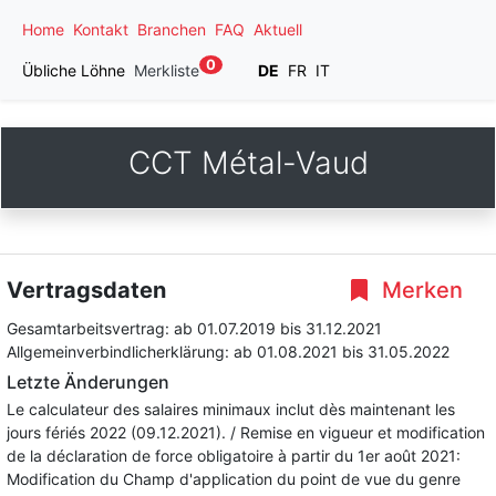
Home
Kontakt
Branchen
FAQ
Aktuell
0
Übliche Löhne
Merkliste
DE
FR
IT
CCT Métal-Vaud
Vertragsdaten
Merken
Gesamtarbeitsvertrag:
ab 01.07.2019
bis 31.12.2021
Allgemeinverbindlicherklärung:
ab 01.08.2021
bis 31.05.2022
Letzte Änderungen
Le calculateur des salaires minimaux inclut dès maintenant les
jours fériés 2022 (09.12.2021). / Remise en vigueur et modification
de la déclaration de force obligatoire à partir du 1er août 2021:
Modification du Champ d'application du point de vue du genre