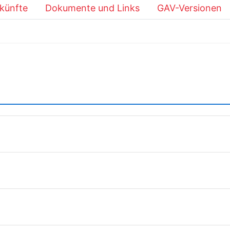
künfte
Dokumente und Links
GAV-Versionen