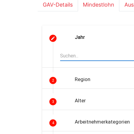
GAV-Details
Mindestlohn
Aus
Jahr
Region
2
Alter
3
Arbeitnehmerkategorien
4