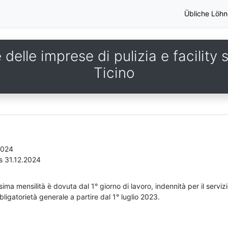
Übliche Löhn
 delle imprese di pulizia e facility
Ticino
2024
s 31.12.2024
sima mensilità è dovuta dal 1° giorno di lavoro, indennità per il servizi
ligatorietà generale a partire dal 1° luglio 2023.