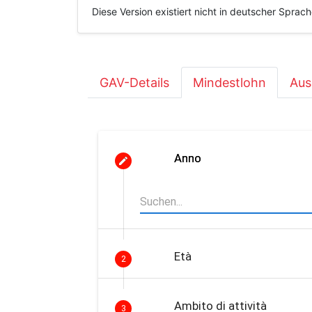
Diese Version existiert nicht in deutscher Sprac
GAV-Details
Mindestlohn
Aus
Anno
Età
2
Ambito di attività
3