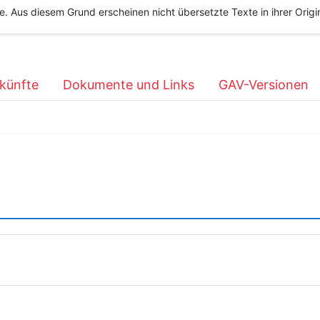
he. Aus diesem Grund erscheinen nicht übersetzte Texte in ihrer Orig
künfte
Dokumente und Links
GAV-Versionen