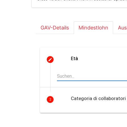
GAV-Details
Mindestlohn
Aus
Età
Categoria di collaboratori
2