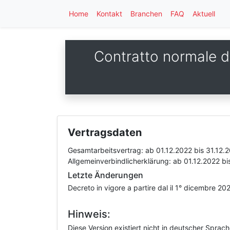
Home
Kontakt
Branchen
FAQ
Aktuell
Contratto normale di
Vertragsdaten
Gesamtarbeitsvertrag:
ab 01.12.2022
bis 31.12.
Allgemeinverbindlicherklärung:
ab 01.12.2022
bi
Letzte Änderungen
Decreto in vigore a partire dal il 1° dicembre 2
Hinweis:
Diese Version existiert nicht in deutscher Sprac