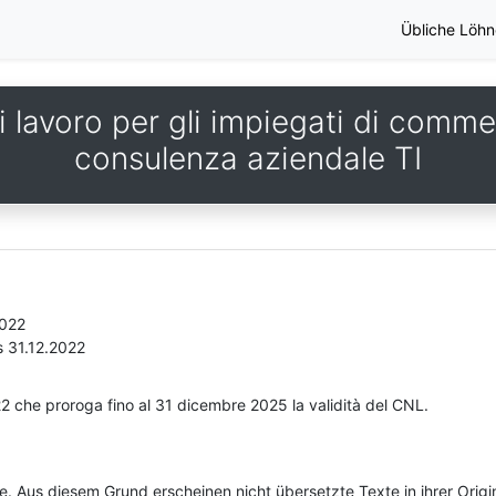
Übliche Löhn
 lavoro per gli impiegati di commer
consulenza aziendale TI
2022
s 31.12.2022
022 che proroga fino al 31 dicembre 2025 la validità del CNL.
he. Aus diesem Grund erscheinen nicht übersetzte Texte in ihrer Orig