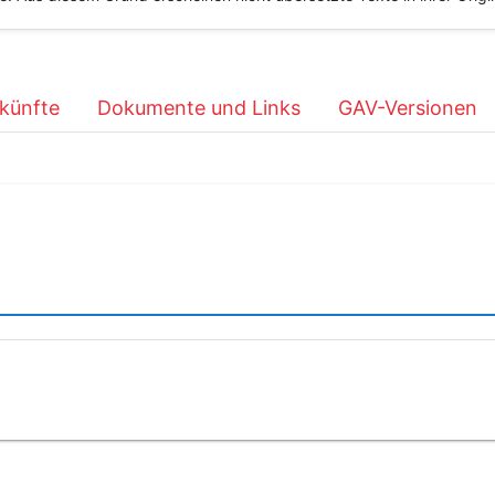
künfte
Dokumente und Links
GAV-Versionen