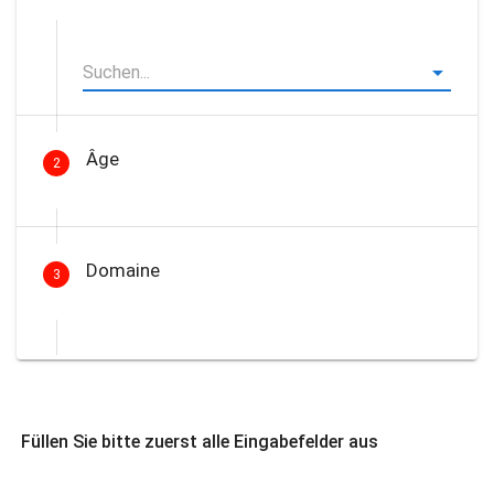
Âge
2
Domaine
3
Füllen Sie bitte zuerst alle Eingabefelder aus