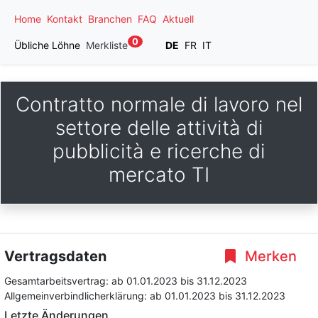
Home
Kontakt
Branchen
FAQ
Aktuell
0
Übliche Löhne
Merkliste
DE
FR
IT
Contratto normale di lavoro nel
settore delle attività di
pubblicità e ricerche di
mercato TI
Vertragsdaten
Merken
Gesamtarbeitsvertrag:
ab 01.01.2023
bis 31.12.2023
Allgemeinverbindlicherklärung:
ab 01.01.2023
bis 31.12.2023
Letzte Änderungen