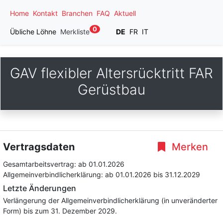
Home
Kontakt
Branchen
FAQ
Aktuell
0
Übliche Löhne
Merkliste
DE
FR
IT
GAV flexibler Altersrücktritt FAR
Gerüstbau
Vertragsdaten
Merken
Gesamtarbeitsvertrag:
ab 01.01.2026
Allgemeinverbindlicherklärung:
ab 01.01.2026
bis 31.12.2029
Letzte Änderungen
Verlängerung der Allgemeinverbindlicherklärung (in unveränderter
Form) bis zum 31. Dezember 2029.