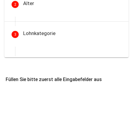
Alter
2
Lohnkategorie
3
Füllen Sie bitte zuerst alle Eingabefelder aus