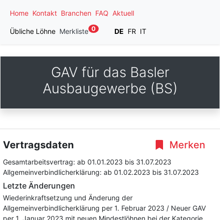
Home
Kontakt
Branchen
FAQ
Aktuell
0
Übliche Löhne
Merkliste
DE
FR
IT
GAV für das Basler
Ausbaugewerbe (BS)
Vertragsdaten
Merken
Gesamtarbeitsvertrag:
ab 01.01.2023
bis 31.07.2023
Allgemeinverbindlicherklärung:
ab 01.02.2023
bis 31.07.2023
Letzte Änderungen
Wiederinkraftsetzung und Änderung der
Allgemeinverbindlicherklärung per 1. Februar 2023 / Neuer GAV
per 1. Januar 2023 mit neuen Mindestlöhnen bei der Kategorie