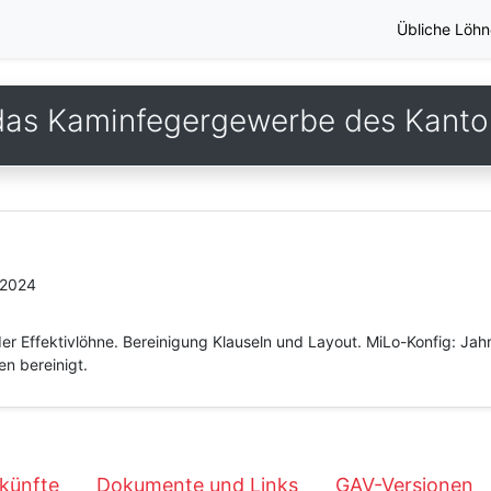
Übliche Löhn
das Kaminfegergewerbe des Kanto
.2024
er Effektivlöhne. Bereinigung Klauseln und Layout. MiLo-Konfig: Ja
en bereinigt.
künfte
Dokumente und Links
GAV-Versionen