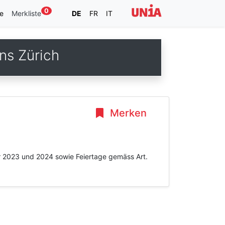
0
e
Merkliste
DE
FR
IT
ns Zürich
Merken
hr 2023 und 2024 sowie Feiertage gemäss Art.