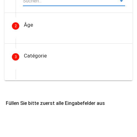
Âge
2
Catégorie
3
Füllen Sie bitte zuerst alle Eingabefelder aus