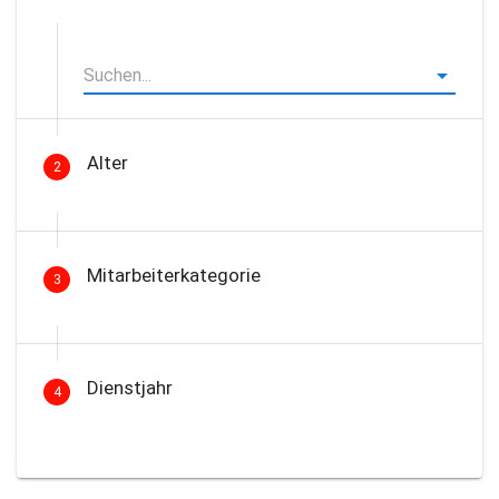
Alter
2
Mitarbeiterkategorie
3
Dienstjahr
4