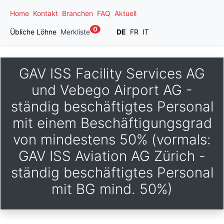
Home
Kontakt
Branchen
FAQ
Aktuell
0
Übliche Löhne
Merkliste
DE
FR
IT
GAV ISS Facility Services AG
und Vebego Airport AG -
ständig beschäftigtes Personal
mit einem Beschäftigungsgrad
von mindestens 50% (vormals:
GAV ISS Aviation AG Zürich -
ständig beschäftigtes Personal
mit BG mind. 50%)