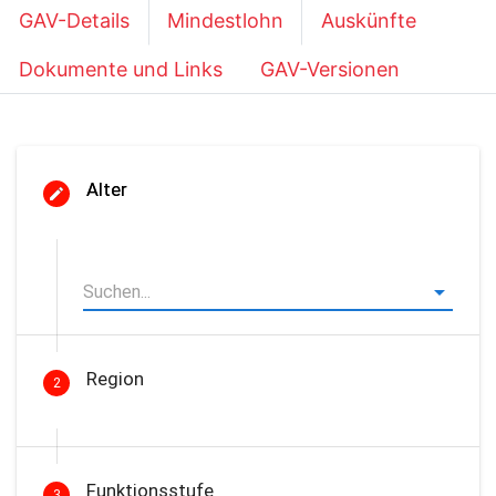
GAV-Details
Mindestlohn
Auskünfte
Dokumente und Links
GAV-Versionen
Alter
Region
2
Funktionsstufe
3