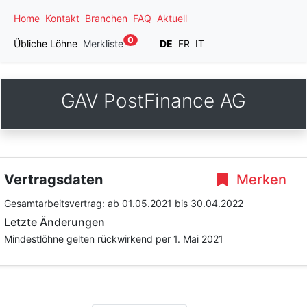
Home
Kontakt
Branchen
FAQ
Aktuell
0
Übliche Löhne
Merkliste
DE
FR
IT
GAV PostFinance AG
Vertragsdaten
Merken
Gesamtarbeitsvertrag:
ab 01.05.2021
bis 30.04.2022
Letzte Änderungen
Mindestlöhne gelten rückwirkend per 1. Mai 2021