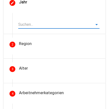
Jahr
Region
2
Alter
3
Arbeitnehmerkategorien
4