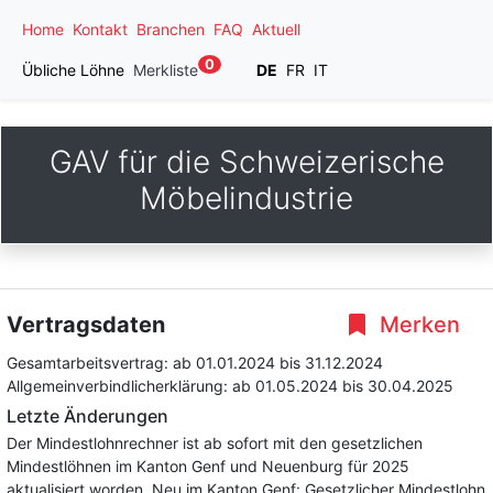
Home
Kontakt
Branchen
FAQ
Aktuell
0
Übliche Löhne
Merkliste
DE
FR
IT
GAV für die Schweizerische
Möbelindustrie
Vertragsdaten
Merken
Gesamtarbeitsvertrag:
ab 01.01.2024
bis 31.12.2024
Allgemeinverbindlicherklärung:
ab 01.05.2024
bis 30.04.2025
Letzte Änderungen
Der Mindestlohnrechner ist ab sofort mit den gesetzlichen
Mindestlöhnen im Kanton Genf und Neuenburg für 2025
aktualisiert worden. Neu im Kanton Genf: Gesetzlicher Mindestlohn