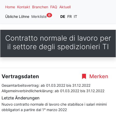
Home
Kontakt
Branchen
FAQ
Aktuell
0
Übliche Löhne
Merkliste
DE
FR
IT
Contratto normale di lavoro per
il settore degli spedizionieri TI
Vertragsdaten
Merken
Gesamtarbeitsvertrag:
ab 01.03.2022
bis 31.12.2022
Allgemeinverbindlicherklärung:
ab 01.03.2022
bis 31.12.2022
Letzte Änderungen
Nuovo contratto normale di lavoro che stabilisce i salari minimi
obbligatori a partire dal 1° marzo 2022