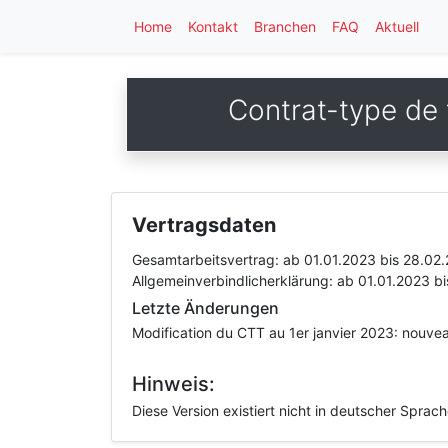
Home
Kontakt
Branchen
FAQ
Aktuell
Contrat-type de 
Vertragsdaten
Gesamtarbeitsvertrag:
ab 01.01.2023
bis 28.02
Allgemeinverbindlicherklärung:
ab 01.01.2023
b
Letzte Änderungen
Modification du CTT au 1er janvier 2023: nouve
Hinweis:
Diese Version existiert nicht in deutscher Sprac