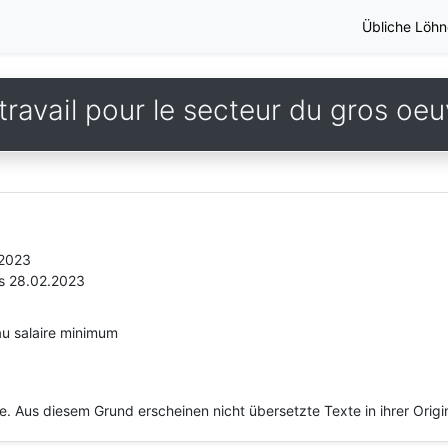
Übliche Löhn
travail pour le secteur du gros o
.2023
is 28.02.2023
au salaire minimum
he. Aus diesem Grund erscheinen nicht übersetzte Texte in ihrer Orig