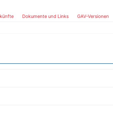
künfte
Dokumente und Links
GAV-Versionen