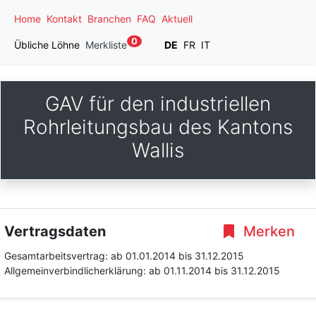
Home
Kontakt
Branchen
FAQ
Aktuell
0
Übliche Löhne
Merkliste
DE
FR
IT
GAV für den industriellen
Rohrleitungsbau des Kantons
Wallis
Vertragsdaten
Merken
Gesamtarbeitsvertrag:
ab 01.01.2014
bis 31.12.2015
Allgemeinverbindlicherklärung:
ab 01.11.2014
bis 31.12.2015