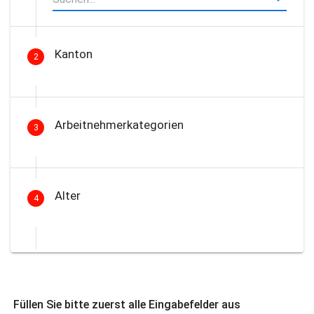
Kanton
2
Arbeitnehmerkategorien
3
Alter
4
Füllen Sie bitte zuerst alle Eingabefelder aus