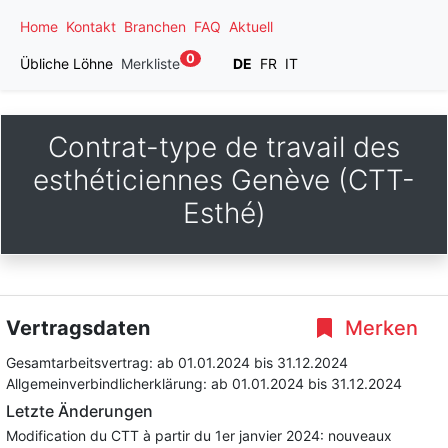
Home
Kontakt
Branchen
FAQ
Aktuell
0
Übliche Löhne
Merkliste
DE
FR
IT
Contrat-type de travail des
esthéticiennes Genève (CTT-
Esthé)
Vertragsdaten
Merken
Gesamtarbeitsvertrag:
ab 01.01.2024
bis 31.12.2024
Allgemeinverbindlicherklärung:
ab 01.01.2024
bis 31.12.2024
Letzte Änderungen
Modification du CTT à partir du 1er janvier 2024: nouveaux