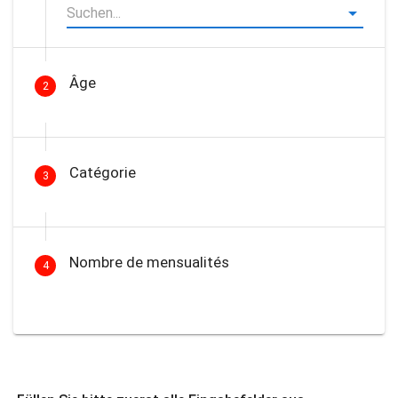
Âge
2
Catégorie
3
Nombre de mensualités
4