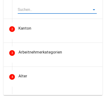
Kanton
2
Arbeitnehmerkategorien
3
Alter
4