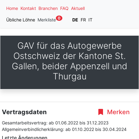
Home
Kontakt
Branchen
FAQ
Aktuell
0
Übliche Löhne
Merkliste
DE
FR
IT
GAV für das Autogewerbe
Ostschweiz der Kantone St.
Gallen, beider Appenzell und
Thurgau
Vertragsdaten
Merken
Gesamtarbeitsvertrag:
ab 01.06.2022
bis 31.12.2023
Allgemeinverbindlicherklärung:
ab 01.10.2022
bis 30.04.2024
Letzte Änderungen