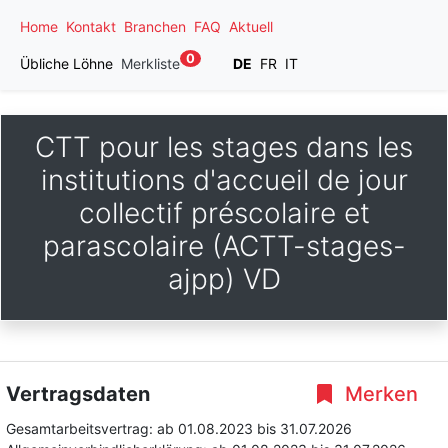
Home
Kontakt
Branchen
FAQ
Aktuell
0
Übliche Löhne
Merkliste
DE
FR
IT
CTT pour les stages dans les
institutions d'accueil de jour
collectif préscolaire et
parascolaire (ACTT-stages-
ajpp) VD
Vertragsdaten
Merken
Gesamtarbeitsvertrag:
ab 01.08.2023
bis 31.07.2026