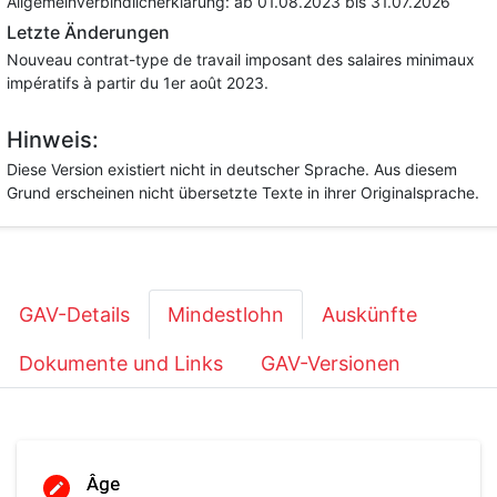
Allgemeinverbindlicherklärung:
ab 01.08.2023
bis 31.07.2026
Letzte Änderungen
Nouveau contrat-type de travail imposant des salaires minimaux
impératifs à partir du 1er août 2023.
Hinweis:
Diese Version existiert nicht in deutscher Sprache. Aus diesem
Grund erscheinen nicht übersetzte Texte in ihrer Originalsprache.
GAV-Details
Mindestlohn
Auskünfte
Dokumente und Links
GAV-Versionen
Âge