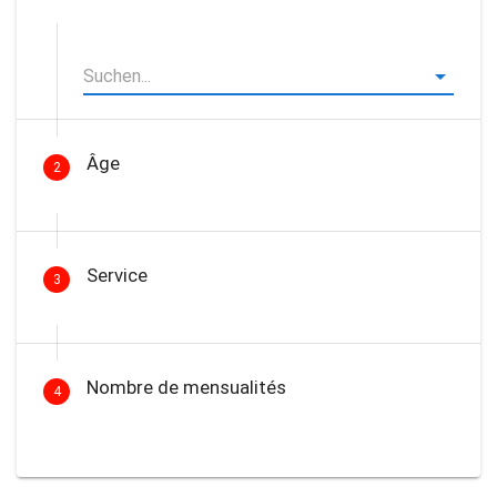
Âge
2
Service
3
Nombre de mensualités
4