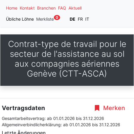
Home
Kontakt
Branchen
FAQ
Aktuell
0
Übliche Löhne
Merkliste
DE
FR
IT
Contrat-type de travail pour le
secteur de l'assistance au sol
aux compagnies aériennes
Genève (CTT-ASCA)
Vertragsdaten
Merken
Gesamtarbeitsvertrag:
ab 01.01.2026
bis 31.12.2026
Allgemeinverbindlicherklärung:
ab 01.01.2026
bis 31.12.2026
Letzte Änderungen