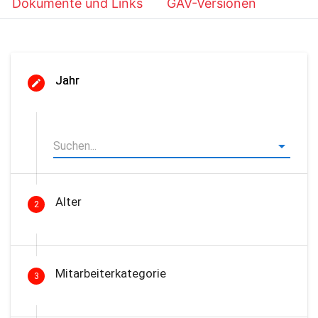
Dokumente und Links
GAV-Versionen
Jahr
Alter
2
Mitarbeiterkategorie
3