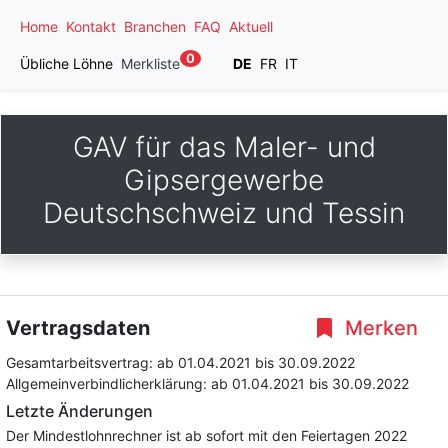
Home
Kontakt
Branchen
FAQ
Aktuell
0
Übliche Löhne
Merkliste
DE
FR
IT
GAV für das Maler- und
Gipsergewerbe
Deutschschweiz und Tessin
Vertragsdaten
Merken
Gesamtarbeitsvertrag:
ab 01.04.2021
bis 30.09.2022
Allgemeinverbindlicherklärung:
ab 01.04.2021
bis 30.09.2022
Letzte Änderungen
Der Mindestlohnrechner ist ab sofort mit den Feiertagen 2022