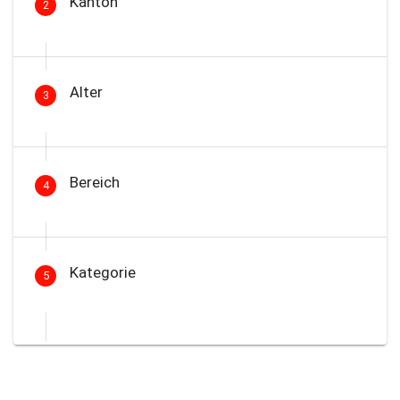
Kanton
2
Alter
3
Bereich
4
Kategorie
5