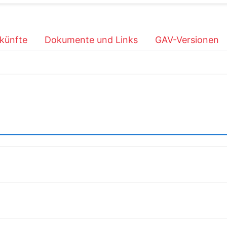
künfte
Dokumente und Links
GAV-Versionen