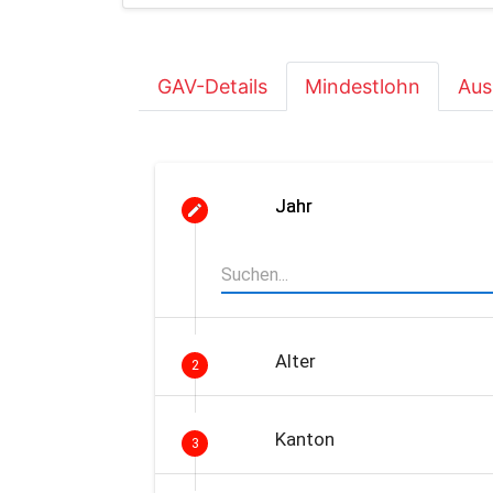
GAV-Details
Mindestlohn
Aus
Jahr
Alter
2
Kanton
3