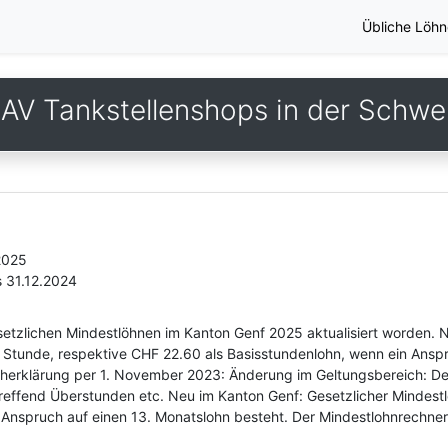
Übliche Löhn
AV Tankstellenshops in der Schwe
2025
s 31.12.2024
esetzlichen Mindestlöhnen im Kanton Genf 2025 aktualisiert worden. 
 Stunde, respektive CHF 22.60 als Basisstundenlohn, wenn ein Anspr
icherklärung per 1. November 2023: Änderung im Geltungsbereich: D
reffend Überstunden etc. Neu im Kanton Genf: Gesetzlicher Mindest
Anspruch auf einen 13. Monatslohn besteht. Der Mindestlohnrechner 