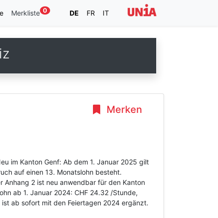
0
e
Merkliste
DE
FR
IT
iz
Merken
Neu im Kanton Genf: Ab dem 1. Januar 2025 gilt
uch auf einen 13. Monatslohn besteht.
er Anhang 2 ist neu anwendbar für den Kanton
lohn ab 1. Januar 2024: CHF 24.32 /Stunde,
ist ab sofort mit den Feiertagen 2024 ergänzt.