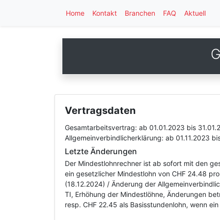
Home
Kontakt
Branchen
FAQ
Aktuell
G
Vertragsdaten
Gesamtarbeitsvertrag:
ab 01.01.2023
bis 31.01.
Allgemeinverbindlicherklärung:
ab 01.11.2023
bi
Letzte Änderungen
Der Mindestlohnrechner ist ab sofort mit den g
ein gesetzlicher Mindestlohn von CHF 24.48 pro
(18.12.2024) / Änderung der Allgemeinverbindl
TI, Erhöhung der Mindestlöhne, Änderungen bet
resp. CHF 22.45 als Basisstundenlohn, wenn ein 