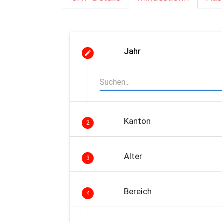
Jahr
Kanton
2
Alter
3
Bereich
4