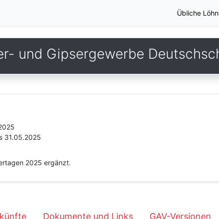
Übliche Löhn
er- und Gipsergewerbe Deutschsc
.2025
s 31.05.2025
iertagen 2025 ergänzt.
künfte
Dokumente und Links
GAV-Versionen