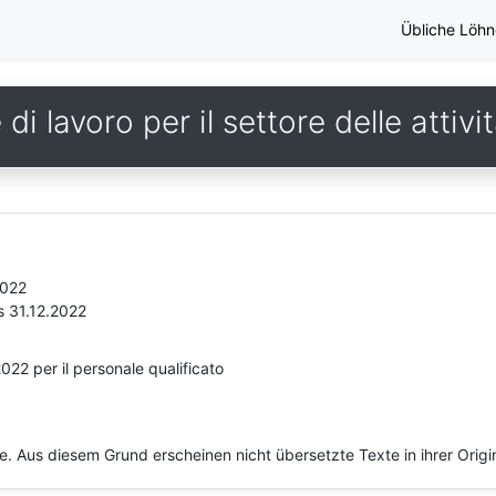
Übliche Löhn
i lavoro per il settore delle attivi
2022
s 31.12.2022
022 per il personale qualificato
he. Aus diesem Grund erscheinen nicht übersetzte Texte in ihrer Orig