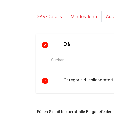
GAV-Details
Mindestlohn
Aus
Età
Categoria di collaboratori
2
Füllen Sie bitte zuerst alle Eingabefelder 