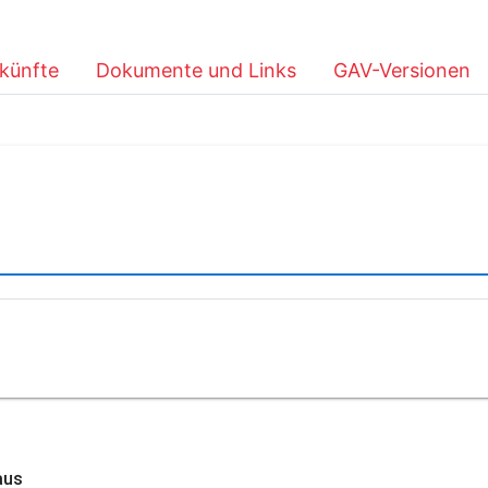
künfte
Dokumente und Links
GAV-Versionen
aus