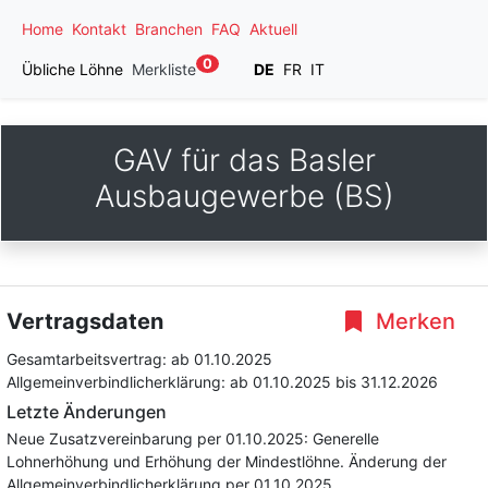
Home
Kontakt
Branchen
FAQ
Aktuell
0
Übliche Löhne
Merkliste
DE
FR
IT
GAV für das Basler
Ausbaugewerbe (BS)
Vertragsdaten
Merken
Gesamtarbeitsvertrag:
ab 01.10.2025
Allgemeinverbindlicherklärung:
ab 01.10.2025
bis 31.12.2026
Letzte Änderungen
Neue Zusatzvereinbarung per 01.10.2025: Generelle
Lohnerhöhung und Erhöhung der Mindestlöhne. Änderung der
Allgemeinverbindlicherklärung per 01.10.2025.