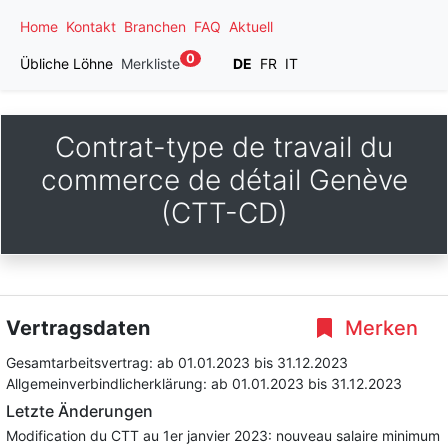
Home
Kontakt
Branchen
FAQ
Aktuell
0
Übliche Löhne
Merkliste
DE
FR
IT
Contrat-type de travail du
commerce de détail Genève
(CTT-CD)
Vertragsdaten
Merken
Gesamtarbeitsvertrag:
ab 01.01.2023
bis 31.12.2023
Allgemeinverbindlicherklärung:
ab 01.01.2023
bis 31.12.2023
Letzte Änderungen
Modification du CTT au 1er janvier 2023: nouveau salaire minimum