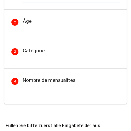
Âge
2
Catégorie
3
Nombre de mensualités
4
Füllen Sie bitte zuerst alle Eingabefelder aus