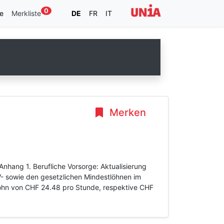
0
e
Merkliste
DE
FR
IT
Merken
nhang 1. Berufliche Vorsorge: Aktualisierung
- sowie den gesetzlichen Mindestlöhnen im
tlohn von CHF 24.48 pro Stunde, respektive CHF