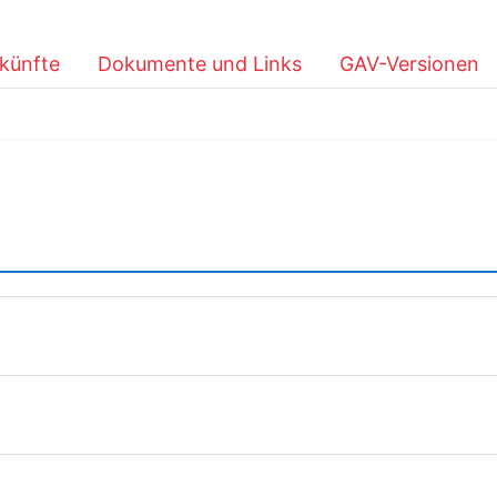
künfte
Dokumente und Links
GAV-Versionen