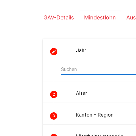
GAV-Details
Mindestlohn
Aus
Jahr
Alter
2
Kanton – Region
3