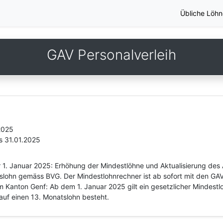
Übliche Löhn
GAV Personalverleih
2025
s 31.01.2025
 1. Januar 2025: Erhöhung der Mindestlöhne und Aktualisierung des A
lohn gemäss BVG. Der Mindestlohnrechner ist ab sofort mit den GAV
im Kanton Genf: Ab dem 1. Januar 2025 gilt ein gesetzlicher Mindes
auf einen 13. Monatslohn besteht.